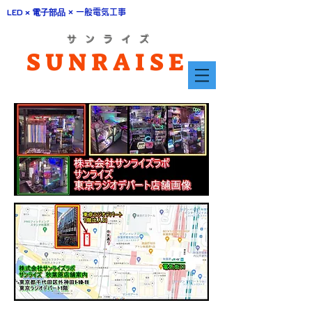
LED × 電子部品
× 一般電気工事
​サ ン ラ イ ズ
SUNRAISE